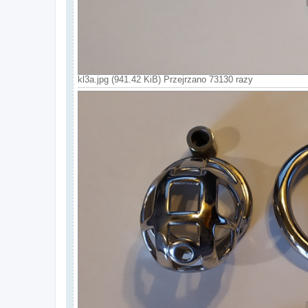
kl3a.jpg (941.42 KiB) Przejrzano 73130 razy