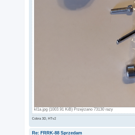
kl1a.jpg (1003.91 KiB) Przejrzano 73130 razy
Cobra 3D, HTv2
Re: FRRK-88 Sprzedam