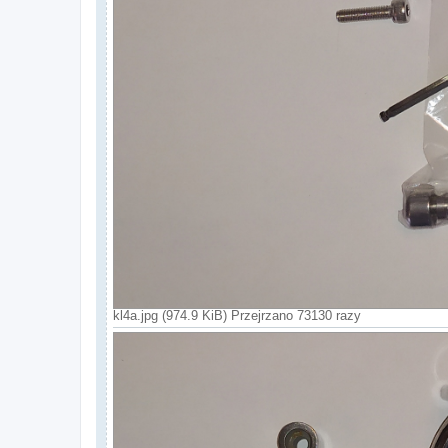
kl4a.jpg (974.9 KiB) Przejrzano 73130 razy