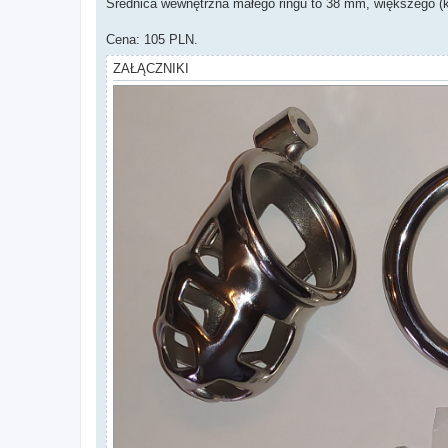
Średnica wewnętrzna małego ringu to 38 mm, większego (kt
Cena: 105 PLN.
ZAŁĄCZNIKI