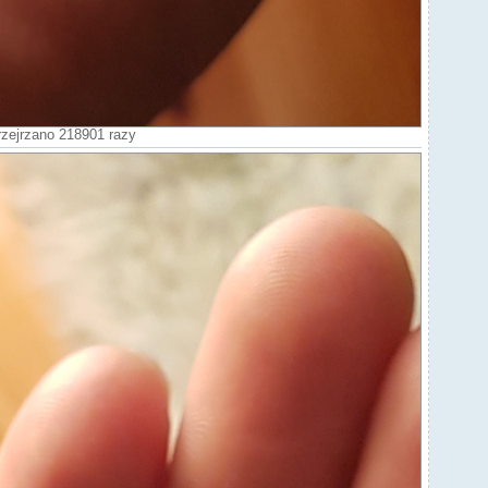
rzejrzano 218901 razy