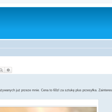
Szukaj
Wyszukiwanie zaawansowane
 używanych już przeze mnie. Cena to 60zl za sztukę plus przesyłka. Zainte