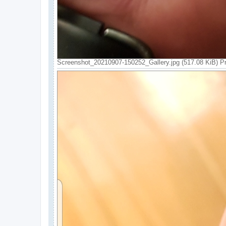
Screenshot_20210907-150252_Gallery.jpg (517.08 KiB) P