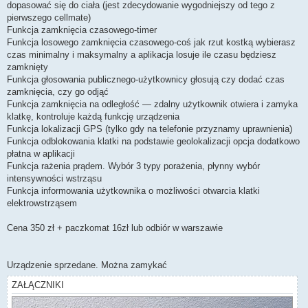
dopasować się do ciała (jest zdecydowanie wygodniejszy od tego z
pierwszego cellmate)
Funkcja zamknięcia czasowego-timer
Funkcja losowego zamknięcia czasowego-coś jak rzut kostką wybierasz
czas minimalny i maksymalny a aplikacja losuje ile czasu będziesz
zamknięty
Funkcja głosowania publicznego-użytkownicy głosują czy dodać czas
zamknięcia, czy go odjąć
Funkcja zamknięcia na odległość — zdalny użytkownik otwiera i zamyka
klatkę, kontroluje każdą funkcję urządzenia
Funkcja lokalizacji GPS (tylko gdy na telefonie przyznamy uprawnienia)
Funkcja odblokowania klatki na podstawie geolokalizacji opcja dodatkowo
płatna w aplikacji
Funkcja rażenia prądem. Wybór 3 typy porażenia, płynny wybór
intensywności wstrząsu
Funkcja informowania użytkownika o możliwości otwarcia klatki
elektrowstrząsem
Cena 350 zł + paczkomat 16zł lub odbiór w warszawie
Urządzenie sprzedane. Można zamykać
ZAŁĄCZNIKI