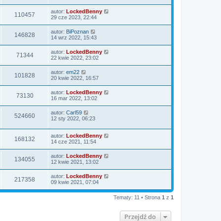
autor:
LockedBenny
110457
29 cze 2023, 22:44
autor:
BiPoznan
146828
14 wrz 2022, 15:43
autor:
LockedBenny
71344
22 kwie 2022, 23:02
autor:
em22
101828
20 kwie 2022, 16:57
autor:
LockedBenny
73130
16 mar 2022, 13:02
autor:
Carl59
524660
12 sty 2022, 06:23
autor:
LockedBenny
168132
14 cze 2021, 11:54
autor:
LockedBenny
134055
12 kwie 2021, 13:02
autor:
LockedBenny
217358
09 kwie 2021, 07:04
Tematy: 11 • Strona
1
z
1
Przejdź do