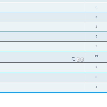
6
5
2
5
3
19
1
2
2
0
4