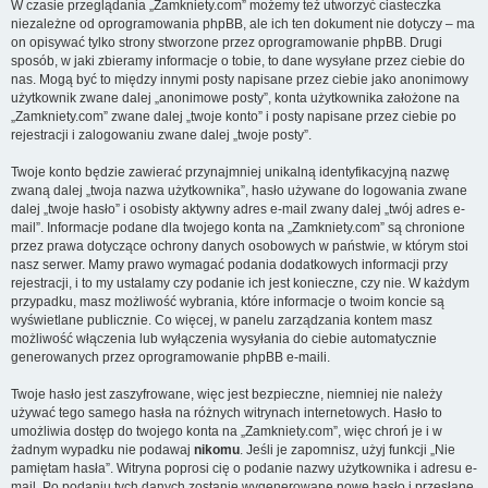
W czasie przeglądania „Zamkniety.com” możemy też utworzyć ciasteczka
niezależne od oprogramowania phpBB, ale ich ten dokument nie dotyczy – ma
on opisywać tylko strony stworzone przez oprogramowanie phpBB. Drugi
sposób, w jaki zbieramy informacje o tobie, to dane wysyłane przez ciebie do
nas. Mogą być to między innymi posty napisane przez ciebie jako anonimowy
użytkownik zwane dalej „anonimowe posty”, konta użytkownika założone na
„Zamkniety.com” zwane dalej „twoje konto” i posty napisane przez ciebie po
rejestracji i zalogowaniu zwane dalej „twoje posty”.
Twoje konto będzie zawierać przynajmniej unikalną identyfikacyjną nazwę
zwaną dalej „twoja nazwa użytkownika”, hasło używane do logowania zwane
dalej „twoje hasło” i osobisty aktywny adres e-mail zwany dalej „twój adres e-
mail”. Informacje podane dla twojego konta na „Zamkniety.com” są chronione
przez prawa dotyczące ochrony danych osobowych w państwie, w którym stoi
nasz serwer. Mamy prawo wymagać podania dodatkowych informacji przy
rejestracji, i to my ustalamy czy podanie ich jest konieczne, czy nie. W każdym
przypadku, masz możliwość wybrania, które informacje o twoim koncie są
wyświetlane publicznie. Co więcej, w panelu zarządzania kontem masz
możliwość włączenia lub wyłączenia wysyłania do ciebie automatycznie
generowanych przez oprogramowanie phpBB e-maili.
Twoje hasło jest zaszyfrowane, więc jest bezpieczne, niemniej nie należy
używać tego samego hasła na różnych witrynach internetowych. Hasło to
umożliwia dostęp do twojego konta na „Zamkniety.com”, więc chroń je i w
żadnym wypadku nie podawaj
nikomu
. Jeśli je zapomnisz, użyj funkcji „Nie
pamiętam hasła”. Witryna poprosi cię o podanie nazwy użytkownika i adresu e-
mail. Po podaniu tych danych zostanie wygenerowane nowe hasło i przesłane