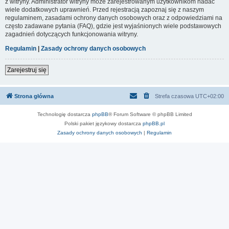
z witryny. Administrator witryny może zarejestrowanym użytkownikom nadać
wiele dodatkowych uprawnień. Przed rejestracją zapoznaj się z naszym
regulaminem, zasadami ochrony danych osobowych oraz z odpowiedziami na
często zadawane pytania (FAQ), gdzie jest wyjaśnionych wiele podstawowych
zagadnień dotyczących funkcjonowania witryny.
Regulamin
|
Zasady ochrony danych osobowych
Zarejestruj się
Strona główna
Strefa czasowa
UTC+02:00
Technologię dostarcza
phpBB
® Forum Software © phpBB Limited
Polski pakiet językowy dostarcza
phpBB.pl
Zasady ochrony danych osobowych
|
Regulamin