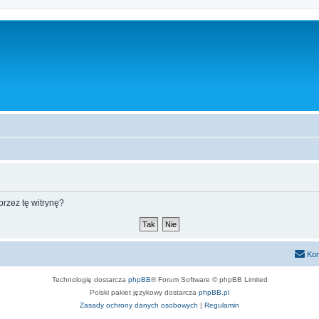
rzez tę witrynę?
Kon
Technologię dostarcza
phpBB
® Forum Software © phpBB Limited
Polski pakiet językowy dostarcza
phpBB.pl
Zasady ochrony danych osobowych
|
Regulamin