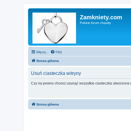
Zamkniety.com
Polskie forum chastity
Więcej…
FAQ
Strona główna
Usuń ciasteczka witryny
Czy na pewno chcesz usunąć wszystkie ciasteczka utworzone p
Strona główna