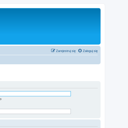
Zarejestruj się
Zaloguj się
o