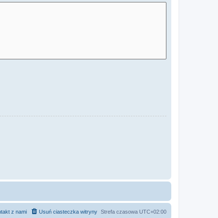
takt z nami
Usuń ciasteczka witryny
Strefa czasowa
UTC+02:00