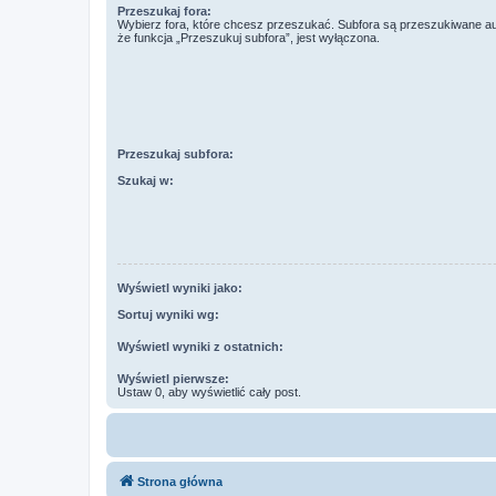
Przeszukaj fora:
Wybierz fora, które chcesz przeszukać. Subfora są przeszukiwane a
że funkcja „Przeszukuj subfora”, jest wyłączona.
Przeszukaj subfora:
Szukaj w:
Wyświetl wyniki jako:
Sortuj wyniki wg:
Wyświetl wyniki z ostatnich:
Wyświetl pierwsze:
Ustaw 0, aby wyświetlić cały post.
Strona główna