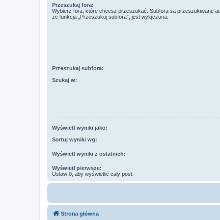
Przeszukaj fora:
Wybierz fora, które chcesz przeszukać. Subfora są przeszukiwane a
że funkcja „Przeszukuj subfora”, jest wyłączona.
Przeszukaj subfora:
Szukaj w:
Wyświetl wyniki jako:
Sortuj wyniki wg:
Wyświetl wyniki z ostatnich:
Wyświetl pierwsze:
Ustaw 0, aby wyświetlić cały post.
Strona główna