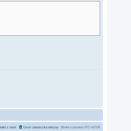
takt z nami
Usuń ciasteczka witryny
Strefa czasowa
UTC+02:00