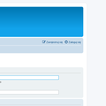
Zarejestruj się
Zaloguj się
o