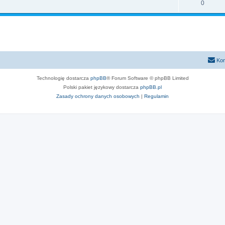
0
Kon
Technologię dostarcza
phpBB
® Forum Software © phpBB Limited
Polski pakiet językowy dostarcza
phpBB.pl
Zasady ochrony danych osobowych
|
Regulamin