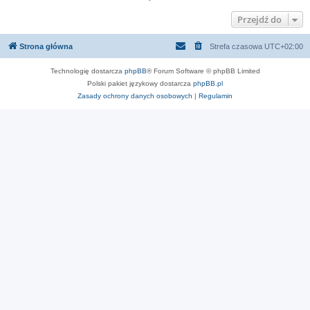
Przejdź do
Strona główna
Strefa czasowa
UTC+02:00
Technologię dostarcza
phpBB
® Forum Software © phpBB Limited
Polski pakiet językowy dostarcza
phpBB.pl
Zasady ochrony danych osobowych
|
Regulamin