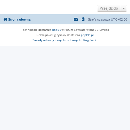
Przejdź do
Strona główna
Strefa czasowa
UTC+02:00
Technologię dostarcza
phpBB
® Forum Software © phpBB Limited
Polski pakiet językowy dostarcza
phpBB.pl
Zasady ochrony danych osobowych
|
Regulamin