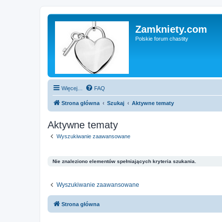
Zamkniety.com
Polskie forum chastity
Więcej…
FAQ
Strona główna
Szukaj
Aktywne tematy
Aktywne tematy
Wyszukiwanie zaawansowane
Nie znaleziono elementów spełniających kryteria szukania.
Wyszukiwanie zaawansowane
Strona główna