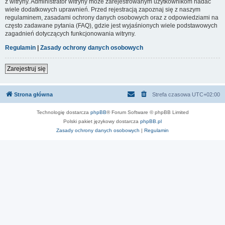
z witryny. Administrator witryny może zarejestrowanym użytkownikom nadać
wiele dodatkowych uprawnień. Przed rejestracją zapoznaj się z naszym
regulaminem, zasadami ochrony danych osobowych oraz z odpowiedziami na
często zadawane pytania (FAQ), gdzie jest wyjaśnionych wiele podstawowych
zagadnień dotyczących funkcjonowania witryny.
Regulamin
|
Zasady ochrony danych osobowych
Zarejestruj się
Strona główna
Strefa czasowa
UTC+02:00
Technologię dostarcza
phpBB
® Forum Software © phpBB Limited
Polski pakiet językowy dostarcza
phpBB.pl
Zasady ochrony danych osobowych
|
Regulamin