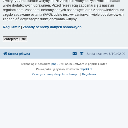
z witryny. Administrator witryny może zarejestrowanym użytkownikom nadać
wiele dodatkowych uprawnień. Przed rejestracją zapoznaj się z naszym
regulaminem, zasadami ochrony danych osobowych oraz z odpowiedziami na
często zadawane pytania (FAQ), gdzie jest wyjaśnionych wiele podstawowych
zagadnień dotyczących funkcjonowania witryny.
Regulamin
|
Zasady ochrony danych osobowych
Zarejestruj się
Strona główna
Strefa czasowa
UTC+02:00
Technologię dostarcza
phpBB
® Forum Software © phpBB Limited
Polski pakiet językowy dostarcza
phpBB.pl
Zasady ochrony danych osobowych
|
Regulamin