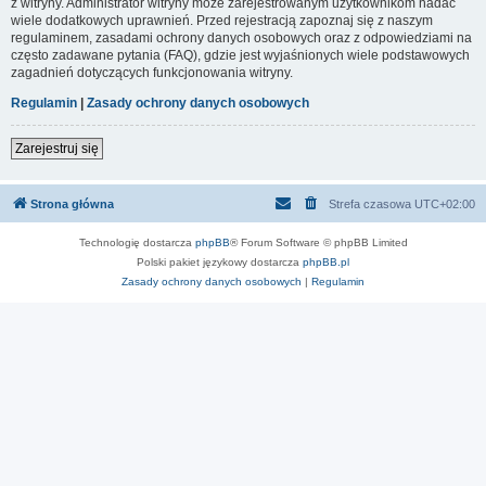
z witryny. Administrator witryny może zarejestrowanym użytkownikom nadać
wiele dodatkowych uprawnień. Przed rejestracją zapoznaj się z naszym
regulaminem, zasadami ochrony danych osobowych oraz z odpowiedziami na
często zadawane pytania (FAQ), gdzie jest wyjaśnionych wiele podstawowych
zagadnień dotyczących funkcjonowania witryny.
Regulamin
|
Zasady ochrony danych osobowych
Zarejestruj się
Strona główna
Strefa czasowa
UTC+02:00
Technologię dostarcza
phpBB
® Forum Software © phpBB Limited
Polski pakiet językowy dostarcza
phpBB.pl
Zasady ochrony danych osobowych
|
Regulamin