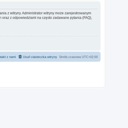
ania z witryny. Administrator witryny może zarejestrowanym
 oraz z odpowiedziami na często zadawane pytania (FAQ),
takt z nami
Usuń ciasteczka witryny
Strefa czasowa
UTC+02:00