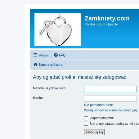
Zamkniety.com
Polskie forum chastity
Więcej…
FAQ
Strona główna
Aby oglądać profile, musisz się zalogować.
Nazwa użytkownika:
Hasło:
Nie pamiętam hasła
Wyślij ponownie e-mail aktywacyjny
Zapamiętaj mnie
Ukryj mój status podczas tej ses