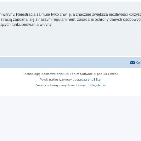
itryny. Rejestracja zajmuje tylko chwilę, a znacznie zwiększa możliwości korzyst
stracją zapoznaj się z naszym regulaminem, zasadami ochrony danych osobowych
ących funkcjonowania witryny.
Kon
Technologię dostarcza
phpBB
® Forum Software © phpBB Limited
Polski pakiet językowy dostarcza
phpBB.pl
Zasady ochrony danych osobowych
|
Regulamin