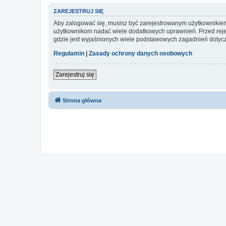
ZAREJESTRUJ SIĘ
Aby zalogować się, musisz być zarejestrowanym użytkownikiem w
użytkownikom nadać wiele dodatkowych uprawnień. Przed reje
gdzie jest wyjaśnionych wiele podstawowych zagadnień dotycz
Regulamin
|
Zasady ochrony danych osobowych
Zarejestruj się
Strona główna