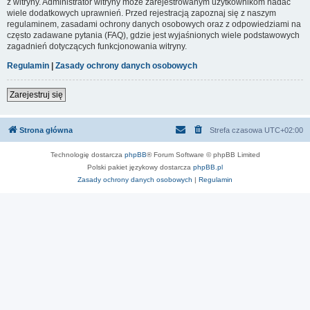
z witryny. Administrator witryny może zarejestrowanym użytkownikom nadać
wiele dodatkowych uprawnień. Przed rejestracją zapoznaj się z naszym
regulaminem, zasadami ochrony danych osobowych oraz z odpowiedziami na
często zadawane pytania (FAQ), gdzie jest wyjaśnionych wiele podstawowych
zagadnień dotyczących funkcjonowania witryny.
Regulamin
|
Zasady ochrony danych osobowych
Zarejestruj się
Strona główna
Strefa czasowa
UTC+02:00
Technologię dostarcza
phpBB
® Forum Software © phpBB Limited
Polski pakiet językowy dostarcza
phpBB.pl
Zasady ochrony danych osobowych
|
Regulamin