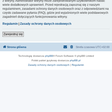
z witryny. Administrator witryny może zarejestrowanym użytkownikom nadać
wiele dodatkowych uprawnień. Przed rejestracją zapoznaj się z naszym
regulaminem, zasadami ochrony danych osobowych oraz z odpowiedziami na
często zadawane pytania (FAQ), gdzie jest wyjaśnionych wiele podstawowych
zagadnień dotyczących funkcjonowania witryny.
Regulamin
|
Zasady ochrony danych osobowych
Zarejestruj się
Strona główna
Strefa czasowa
UTC+02:00
Technologię dostarcza
phpBB
® Forum Software © phpBB Limited
Polski pakiet językowy dostarcza
phpBB.pl
Zasady ochrony danych osobowych
|
Regulamin