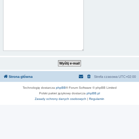
Strona główna
Strefa czasowa
UTC+02:00
Technologię dostarcza
phpBB
® Forum Software © phpBB Limited
Polski pakiet językowy dostarcza
phpBB.pl
Zasady ochrony danych osobowych
|
Regulamin