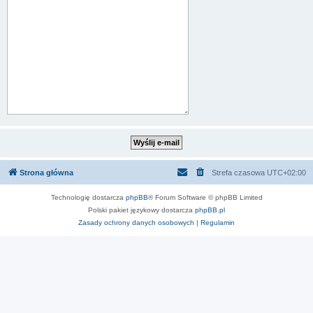
Strona główna
Strefa czasowa
UTC+02:00
Technologię dostarcza
phpBB
® Forum Software © phpBB Limited
Polski pakiet językowy dostarcza
phpBB.pl
Zasady ochrony danych osobowych
|
Regulamin