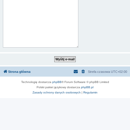
Strona główna
Strefa czasowa
UTC+02:00
Technologię dostarcza
phpBB
® Forum Software © phpBB Limited
Polski pakiet językowy dostarcza
phpBB.pl
Zasady ochrony danych osobowych
|
Regulamin