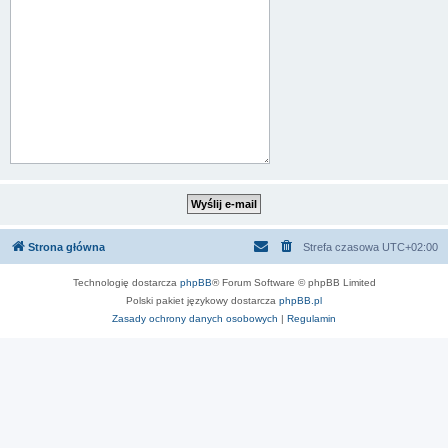
Strona główna
Strefa czasowa
UTC+02:00
Technologię dostarcza
phpBB
® Forum Software © phpBB Limited
Polski pakiet językowy dostarcza
phpBB.pl
Zasady ochrony danych osobowych
|
Regulamin