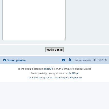
Strona główna
Strefa czasowa
UTC+02:00
Technologię dostarcza
phpBB
® Forum Software © phpBB Limited
Polski pakiet językowy dostarcza
phpBB.pl
Zasady ochrony danych osobowych
|
Regulamin