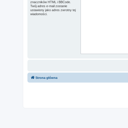
znaczników HTML i BBCode.
Twój adres e-mail zostanie
ustawiony jako adres zwrotny tej
wiadomości.
Strona główna