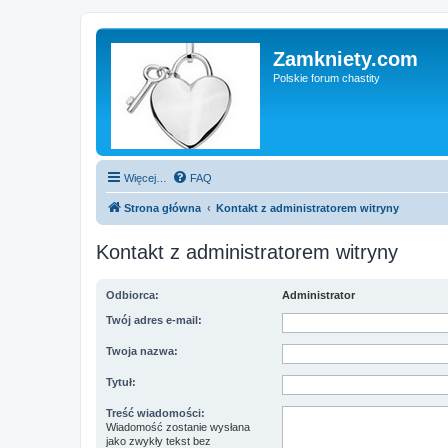
Zamkniety.com
Polskie forum chastity
Więcej…
FAQ
Strona główna
Kontakt z administratorem witryny
Kontakt z administratorem witryny
Odbiorca:
Administrator
Twój adres e-mail:
Twoja nazwa:
Tytuł:
Treść wiadomości:
Wiadomość zostanie wysłana
jako zwykły tekst bez