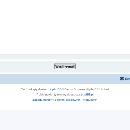
Kon
Technologię dostarcza
phpBB
® Forum Software © phpBB Limited
Polski pakiet językowy dostarcza
phpBB.pl
Zasady ochrony danych osobowych
|
Regulamin