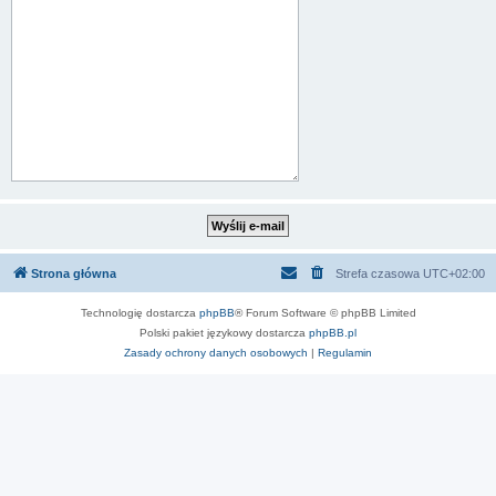
Strona główna
Strefa czasowa
UTC+02:00
Technologię dostarcza
phpBB
® Forum Software © phpBB Limited
Polski pakiet językowy dostarcza
phpBB.pl
Zasady ochrony danych osobowych
|
Regulamin