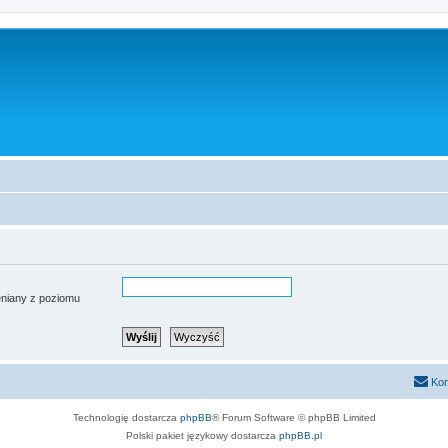
ieniany z poziomu
Kon
Technologię dostarcza
phpBB
® Forum Software © phpBB Limited
Polski pakiet językowy dostarcza
phpBB.pl