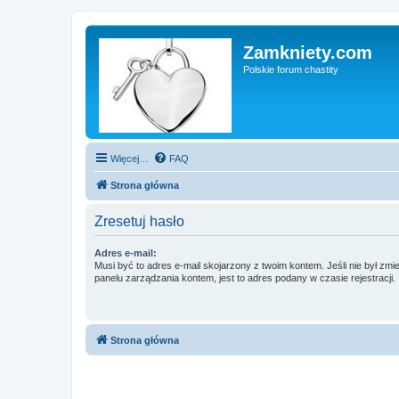
Zamkniety.com
Polskie forum chastity
Więcej…
FAQ
Strona główna
Zresetuj hasło
Adres e-mail:
Musi być to adres e-mail skojarzony z twoim kontem. Jeśli nie był zm
panelu zarządzania kontem, jest to adres podany w czasie rejestracji.
Strona główna