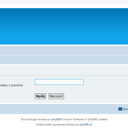
ieniany z poziomu
Kon
Technologię dostarcza
phpBB
® Forum Software © phpBB Limited
Polski pakiet językowy dostarcza
phpBB.pl