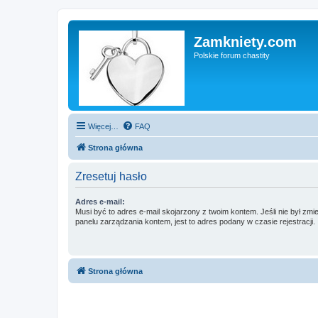
Zamkniety.com
Polskie forum chastity
Więcej…
FAQ
Strona główna
Zresetuj hasło
Adres e-mail:
Musi być to adres e-mail skojarzony z twoim kontem. Jeśli nie był zm
panelu zarządzania kontem, jest to adres podany w czasie rejestracji.
Strona główna