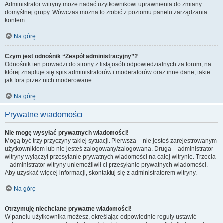
Administrator witryny może nadać użytkownikowi uprawnienia do zmiany
domyślnej grupy. Wówczas można to zrobić z poziomu panelu zarządzania
kontem.
Na górę
Czym jest odnośnik “Zespół administracyjny”?
Odnośnik ten prowadzi do strony z listą osób odpowiedzialnych za forum, na
której znajduje się spis administratorów i moderatorów oraz inne dane, takie
jak fora przez nich moderowane.
Na górę
Prywatne wiadomości
Nie mogę wysyłać prywatnych wiadomości!
Mogą być trzy przyczyny takiej sytuacji. Pierwsza – nie jesteś zarejestrowanym
użytkownikiem lub nie jesteś zalogowany/zalogowana. Druga – administrator
witryny wyłączył przesyłanie prywatnych wiadomości na całej witrynie. Trzecia
– administrator witryny uniemożliwił ci przesyłanie prywatnych wiadomości.
Aby uzyskać więcej informacji, skontaktuj się z administratorem witryny.
Na górę
Otrzymuję niechciane prywatne wiadomości!
W panelu użytkownika możesz, określając odpowiednie reguły ustawić