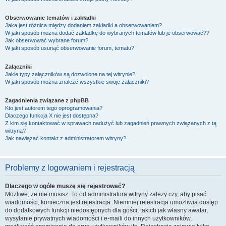
Obserwowanie tematów i zakładki
Jaka jest różnica między dodaniem zakładki a obserwowaniem?
W jaki sposób można dodać zakładkę do wybranych tematów lub je obserwować??
Jak obserwować wybrane forum?
W jaki sposób usunąć obserwowanie forum, tematu?
Załączniki
Jakie typy załączników są dozwolone na tej witrynie?
W jaki sposób można znaleźć wszystkie swoje załączniki?
Zagadnienia związane z phpBB
Kto jest autorem tego oprogramowania?
Dlaczego funkcja X nie jest dostępna?
Z kim się kontaktować w sprawach nadużyć lub zagadnień prawnych związanych z tą
witryną?
Jak nawiązać kontakt z administratorem witryny?
Problemy z logowaniem i rejestracją
Dlaczego w ogóle muszę się rejestrować?
Możliwe, że nie musisz. To od administratora witryny zależy czy, aby pisać
wiadomości, konieczna jest rejestracja. Niemniej rejestracja umożliwia dostęp
do dodatkowych funkcji niedostępnych dla gości, takich jak własny awatar,
wysyłanie prywatnych wiadomości i e-maili do innych użytkowników,