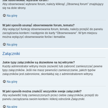
Jak obserwować wybrane forum?
Aby obserwować wybrane forum, należy kliknąć „Obserwuj forum” znajdujący
się na dole strony.
Na górę
W jaki sposób usunąć obserwowanie forum, tematu?
Aby wyłączyć funkcję obserwowania forum, tematu, należy przejść do panelu
zarządzania kontem i następnie do karty “Obserwowane”. W tym miejscu
można wyłączyć obserwowanie forów i tematów.
Na górę
Załączniki
Jakie typy załączników są dozwolone na tej witrynie?
Każdy administrator witryny może zezwolić lub zabronić zamieszczać pewne
typy załączników. Jeśli nie masz pewności zamieszczanie, jakich typów
załączników jest zabronione, skontaktuj się z administratorem witryny.
Na górę
W jaki sposób można znaleźć wszystkie swoje załączniki?
Aby wyświetlić listę zamieszczonych przez ciebie załączników, przejdź do
panelu zarządzania swoim kontem i kliknij odnośnik
Załączniki
.
Na górę