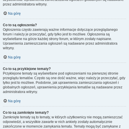
przez administratora witryny.
Na górę
Co to są ogłoszenia?
Ogłoszenia często zawierają ważne informacje dotyczące przeglądanego
forum i należy je przeczytać, gdy tylko jest to możliwe. Ogłoszenia są
wyświetlane na górze każdej strony forum, w którym zostały napisane.
Uprawnienia zamieszczania ogłoszeń są nadawane przez administratora
witryny.
Na górę
Co to są przyklejone tematy?
Przyklejone tematy są wyświetlane pod ogłoszeniami na pierwszej stronie
przeglądu tematów. Często są one dość ważne, więc należy je przeczytać, gdy
tylko jest to możliwe. Podobnie, jak uprawnienia zamieszczania ogłoszeń i
globalnych ogłoszeń, uprawnienia przyklejania tematów są nadawane przez
administratora witryny.
Na górę
Co to są zamknięte tematy?
Zamknięte tematy są to tematy, w których użytkownicy nie mogą zamieszczać
odpowiedzi, a wszystkie zawarte w nich ankiety zostały automatycznie
zakończone w momencie zamykania tematu. Tematy mogą być zamykane z