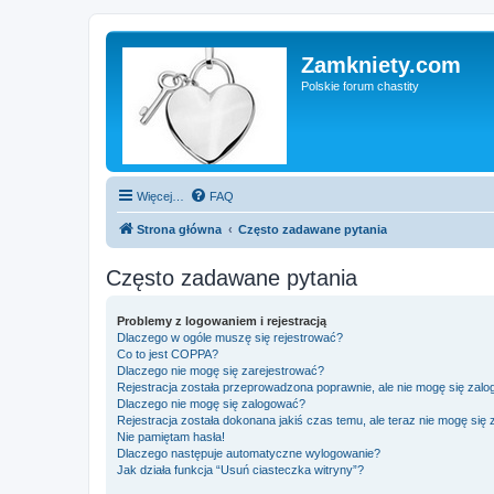
Zamkniety.com
Polskie forum chastity
Więcej…
FAQ
Strona główna
Często zadawane pytania
Często zadawane pytania
Problemy z logowaniem i rejestracją
Dlaczego w ogóle muszę się rejestrować?
Co to jest COPPA?
Dlaczego nie mogę się zarejestrować?
Rejestracja została przeprowadzona poprawnie, ale nie mogę się zal
Dlaczego nie mogę się zalogować?
Rejestracja została dokonana jakiś czas temu, ale teraz nie mogę się
Nie pamiętam hasła!
Dlaczego następuje automatyczne wylogowanie?
Jak działa funkcja “Usuń ciasteczka witryny”?