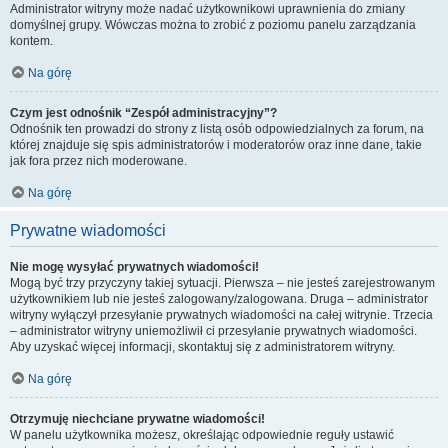
Administrator witryny może nadać użytkownikowi uprawnienia do zmiany
domyślnej grupy. Wówczas można to zrobić z poziomu panelu zarządzania
kontem.
Na górę
Czym jest odnośnik “Zespół administracyjny”?
Odnośnik ten prowadzi do strony z listą osób odpowiedzialnych za forum, na
której znajduje się spis administratorów i moderatorów oraz inne dane, takie
jak fora przez nich moderowane.
Na górę
Prywatne wiadomości
Nie mogę wysyłać prywatnych wiadomości!
Mogą być trzy przyczyny takiej sytuacji. Pierwsza – nie jesteś zarejestrowanym
użytkownikiem lub nie jesteś zalogowany/zalogowana. Druga – administrator
witryny wyłączył przesyłanie prywatnych wiadomości na całej witrynie. Trzecia
– administrator witryny uniemożliwił ci przesyłanie prywatnych wiadomości.
Aby uzyskać więcej informacji, skontaktuj się z administratorem witryny.
Na górę
Otrzymuję niechciane prywatne wiadomości!
W panelu użytkownika możesz, określając odpowiednie reguły ustawić