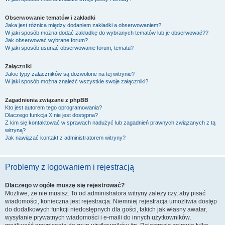
Obserwowanie tematów i zakładki
Jaka jest różnica między dodaniem zakładki a obserwowaniem?
W jaki sposób można dodać zakładkę do wybranych tematów lub je obserwować??
Jak obserwować wybrane forum?
W jaki sposób usunąć obserwowanie forum, tematu?
Załączniki
Jakie typy załączników są dozwolone na tej witrynie?
W jaki sposób można znaleźć wszystkie swoje załączniki?
Zagadnienia związane z phpBB
Kto jest autorem tego oprogramowania?
Dlaczego funkcja X nie jest dostępna?
Z kim się kontaktować w sprawach nadużyć lub zagadnień prawnych związanych z tą
witryną?
Jak nawiązać kontakt z administratorem witryny?
Problemy z logowaniem i rejestracją
Dlaczego w ogóle muszę się rejestrować?
Możliwe, że nie musisz. To od administratora witryny zależy czy, aby pisać
wiadomości, konieczna jest rejestracja. Niemniej rejestracja umożliwia dostęp
do dodatkowych funkcji niedostępnych dla gości, takich jak własny awatar,
wysyłanie prywatnych wiadomości i e-maili do innych użytkowników,