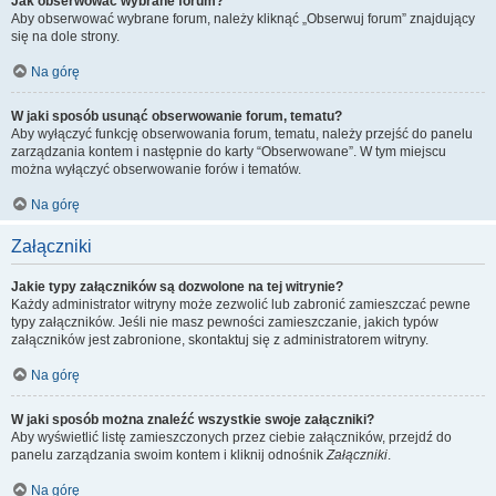
Jak obserwować wybrane forum?
Aby obserwować wybrane forum, należy kliknąć „Obserwuj forum” znajdujący
się na dole strony.
Na górę
W jaki sposób usunąć obserwowanie forum, tematu?
Aby wyłączyć funkcję obserwowania forum, tematu, należy przejść do panelu
zarządzania kontem i następnie do karty “Obserwowane”. W tym miejscu
można wyłączyć obserwowanie forów i tematów.
Na górę
Załączniki
Jakie typy załączników są dozwolone na tej witrynie?
Każdy administrator witryny może zezwolić lub zabronić zamieszczać pewne
typy załączników. Jeśli nie masz pewności zamieszczanie, jakich typów
załączników jest zabronione, skontaktuj się z administratorem witryny.
Na górę
W jaki sposób można znaleźć wszystkie swoje załączniki?
Aby wyświetlić listę zamieszczonych przez ciebie załączników, przejdź do
panelu zarządzania swoim kontem i kliknij odnośnik
Załączniki
.
Na górę