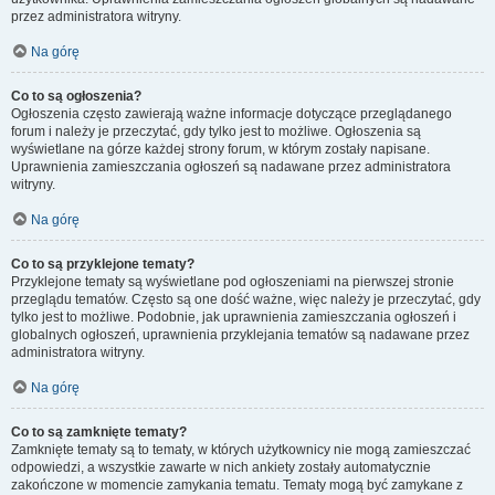
przez administratora witryny.
Na górę
Co to są ogłoszenia?
Ogłoszenia często zawierają ważne informacje dotyczące przeglądanego
forum i należy je przeczytać, gdy tylko jest to możliwe. Ogłoszenia są
wyświetlane na górze każdej strony forum, w którym zostały napisane.
Uprawnienia zamieszczania ogłoszeń są nadawane przez administratora
witryny.
Na górę
Co to są przyklejone tematy?
Przyklejone tematy są wyświetlane pod ogłoszeniami na pierwszej stronie
przeglądu tematów. Często są one dość ważne, więc należy je przeczytać, gdy
tylko jest to możliwe. Podobnie, jak uprawnienia zamieszczania ogłoszeń i
globalnych ogłoszeń, uprawnienia przyklejania tematów są nadawane przez
administratora witryny.
Na górę
Co to są zamknięte tematy?
Zamknięte tematy są to tematy, w których użytkownicy nie mogą zamieszczać
odpowiedzi, a wszystkie zawarte w nich ankiety zostały automatycznie
zakończone w momencie zamykania tematu. Tematy mogą być zamykane z