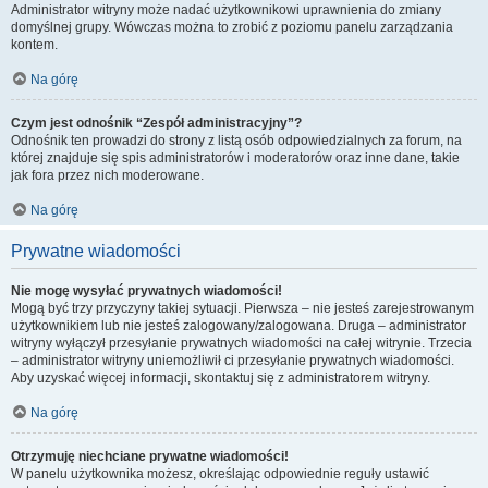
Administrator witryny może nadać użytkownikowi uprawnienia do zmiany
domyślnej grupy. Wówczas można to zrobić z poziomu panelu zarządzania
kontem.
Na górę
Czym jest odnośnik “Zespół administracyjny”?
Odnośnik ten prowadzi do strony z listą osób odpowiedzialnych za forum, na
której znajduje się spis administratorów i moderatorów oraz inne dane, takie
jak fora przez nich moderowane.
Na górę
Prywatne wiadomości
Nie mogę wysyłać prywatnych wiadomości!
Mogą być trzy przyczyny takiej sytuacji. Pierwsza – nie jesteś zarejestrowanym
użytkownikiem lub nie jesteś zalogowany/zalogowana. Druga – administrator
witryny wyłączył przesyłanie prywatnych wiadomości na całej witrynie. Trzecia
– administrator witryny uniemożliwił ci przesyłanie prywatnych wiadomości.
Aby uzyskać więcej informacji, skontaktuj się z administratorem witryny.
Na górę
Otrzymuję niechciane prywatne wiadomości!
W panelu użytkownika możesz, określając odpowiednie reguły ustawić