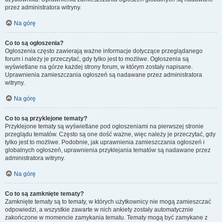
przez administratora witryny.
Na górę
Co to są ogłoszenia?
Ogłoszenia często zawierają ważne informacje dotyczące przeglądanego
forum i należy je przeczytać, gdy tylko jest to możliwe. Ogłoszenia są
wyświetlane na górze każdej strony forum, w którym zostały napisane.
Uprawnienia zamieszczania ogłoszeń są nadawane przez administratora
witryny.
Na górę
Co to są przyklejone tematy?
Przyklejone tematy są wyświetlane pod ogłoszeniami na pierwszej stronie
przeglądu tematów. Często są one dość ważne, więc należy je przeczytać, gdy
tylko jest to możliwe. Podobnie, jak uprawnienia zamieszczania ogłoszeń i
globalnych ogłoszeń, uprawnienia przyklejania tematów są nadawane przez
administratora witryny.
Na górę
Co to są zamknięte tematy?
Zamknięte tematy są to tematy, w których użytkownicy nie mogą zamieszczać
odpowiedzi, a wszystkie zawarte w nich ankiety zostały automatycznie
zakończone w momencie zamykania tematu. Tematy mogą być zamykane z