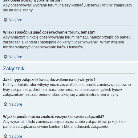
Jak obserwować wybrane forum?
Aby obserwować wybrane forum, należy kliknąć „Obserwuj forum” znajdujący
się na dole strony.
Na górę
W jaki sposób usunąć obserwowanie forum, tematu?
Aby wyłączyć funkcję obserwowania forum, tematu, należy przejść do panelu
zarządzania kontem i następnie do karty “Obserwowane”. W tym miejscu
można wyłączyć obserwowanie forów i tematów.
Na górę
Załączniki
Jakie typy załączników są dozwolone na tej witrynie?
Każdy administrator witryny może zezwolić lub zabronić zamieszczać pewne
typy załączników. Jeśli nie masz pewności zamieszczanie, jakich typów
załączników jest zabronione, skontaktuj się z administratorem witryny.
Na górę
W jaki sposób można znaleźć wszystkie swoje załączniki?
Aby wyświetlić listę zamieszczonych przez ciebie załączników, przejdź do
panelu zarządzania swoim kontem i kliknij odnośnik
Załączniki
.
Na górę