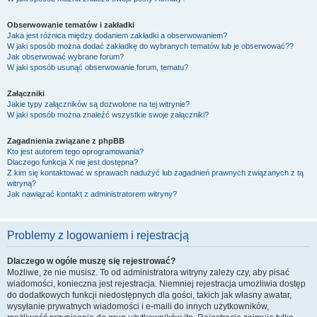
Obserwowanie tematów i zakładki
Jaka jest różnica między dodaniem zakładki a obserwowaniem?
W jaki sposób można dodać zakładkę do wybranych tematów lub je obserwować??
Jak obserwować wybrane forum?
W jaki sposób usunąć obserwowanie forum, tematu?
Załączniki
Jakie typy załączników są dozwolone na tej witrynie?
W jaki sposób można znaleźć wszystkie swoje załączniki?
Zagadnienia związane z phpBB
Kto jest autorem tego oprogramowania?
Dlaczego funkcja X nie jest dostępna?
Z kim się kontaktować w sprawach nadużyć lub zagadnień prawnych związanych z tą
witryną?
Jak nawiązać kontakt z administratorem witryny?
Problemy z logowaniem i rejestracją
Dlaczego w ogóle muszę się rejestrować?
Możliwe, że nie musisz. To od administratora witryny zależy czy, aby pisać
wiadomości, konieczna jest rejestracja. Niemniej rejestracja umożliwia dostęp
do dodatkowych funkcji niedostępnych dla gości, takich jak własny awatar,
wysyłanie prywatnych wiadomości i e-maili do innych użytkowników,