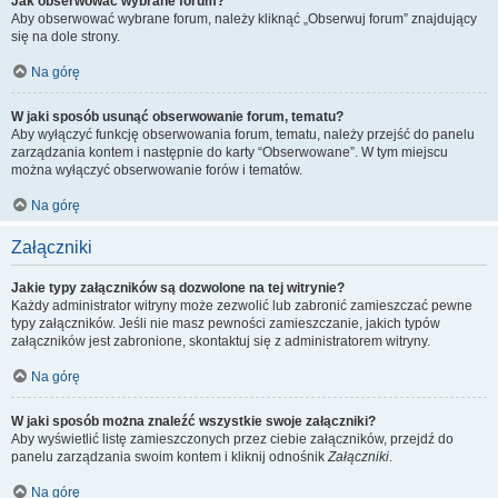
Jak obserwować wybrane forum?
Aby obserwować wybrane forum, należy kliknąć „Obserwuj forum” znajdujący
się na dole strony.
Na górę
W jaki sposób usunąć obserwowanie forum, tematu?
Aby wyłączyć funkcję obserwowania forum, tematu, należy przejść do panelu
zarządzania kontem i następnie do karty “Obserwowane”. W tym miejscu
można wyłączyć obserwowanie forów i tematów.
Na górę
Załączniki
Jakie typy załączników są dozwolone na tej witrynie?
Każdy administrator witryny może zezwolić lub zabronić zamieszczać pewne
typy załączników. Jeśli nie masz pewności zamieszczanie, jakich typów
załączników jest zabronione, skontaktuj się z administratorem witryny.
Na górę
W jaki sposób można znaleźć wszystkie swoje załączniki?
Aby wyświetlić listę zamieszczonych przez ciebie załączników, przejdź do
panelu zarządzania swoim kontem i kliknij odnośnik
Załączniki
.
Na górę