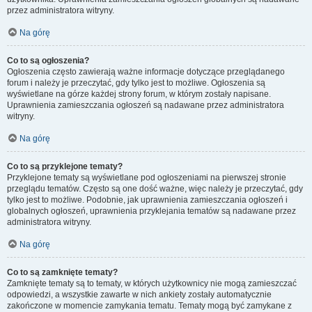
przez administratora witryny.
Na górę
Co to są ogłoszenia?
Ogłoszenia często zawierają ważne informacje dotyczące przeglądanego
forum i należy je przeczytać, gdy tylko jest to możliwe. Ogłoszenia są
wyświetlane na górze każdej strony forum, w którym zostały napisane.
Uprawnienia zamieszczania ogłoszeń są nadawane przez administratora
witryny.
Na górę
Co to są przyklejone tematy?
Przyklejone tematy są wyświetlane pod ogłoszeniami na pierwszej stronie
przeglądu tematów. Często są one dość ważne, więc należy je przeczytać, gdy
tylko jest to możliwe. Podobnie, jak uprawnienia zamieszczania ogłoszeń i
globalnych ogłoszeń, uprawnienia przyklejania tematów są nadawane przez
administratora witryny.
Na górę
Co to są zamknięte tematy?
Zamknięte tematy są to tematy, w których użytkownicy nie mogą zamieszczać
odpowiedzi, a wszystkie zawarte w nich ankiety zostały automatycznie
zakończone w momencie zamykania tematu. Tematy mogą być zamykane z