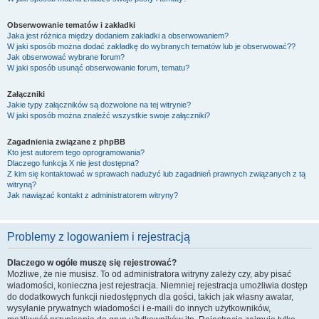
Obserwowanie tematów i zakładki
Jaka jest różnica między dodaniem zakładki a obserwowaniem?
W jaki sposób można dodać zakładkę do wybranych tematów lub je obserwować??
Jak obserwować wybrane forum?
W jaki sposób usunąć obserwowanie forum, tematu?
Załączniki
Jakie typy załączników są dozwolone na tej witrynie?
W jaki sposób można znaleźć wszystkie swoje załączniki?
Zagadnienia związane z phpBB
Kto jest autorem tego oprogramowania?
Dlaczego funkcja X nie jest dostępna?
Z kim się kontaktować w sprawach nadużyć lub zagadnień prawnych związanych z tą
witryną?
Jak nawiązać kontakt z administratorem witryny?
Problemy z logowaniem i rejestracją
Dlaczego w ogóle muszę się rejestrować?
Możliwe, że nie musisz. To od administratora witryny zależy czy, aby pisać
wiadomości, konieczna jest rejestracja. Niemniej rejestracja umożliwia dostęp
do dodatkowych funkcji niedostępnych dla gości, takich jak własny awatar,
wysyłanie prywatnych wiadomości i e-maili do innych użytkowników,