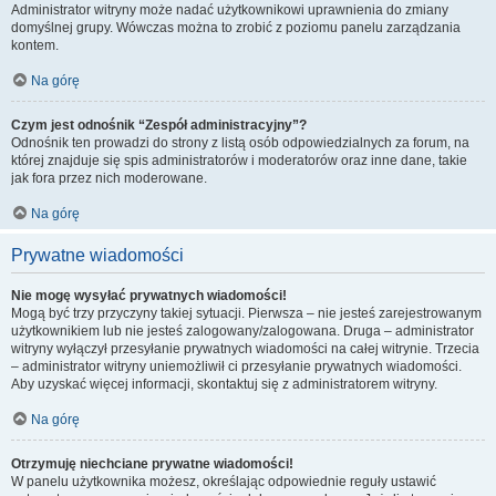
Administrator witryny może nadać użytkownikowi uprawnienia do zmiany
domyślnej grupy. Wówczas można to zrobić z poziomu panelu zarządzania
kontem.
Na górę
Czym jest odnośnik “Zespół administracyjny”?
Odnośnik ten prowadzi do strony z listą osób odpowiedzialnych za forum, na
której znajduje się spis administratorów i moderatorów oraz inne dane, takie
jak fora przez nich moderowane.
Na górę
Prywatne wiadomości
Nie mogę wysyłać prywatnych wiadomości!
Mogą być trzy przyczyny takiej sytuacji. Pierwsza – nie jesteś zarejestrowanym
użytkownikiem lub nie jesteś zalogowany/zalogowana. Druga – administrator
witryny wyłączył przesyłanie prywatnych wiadomości na całej witrynie. Trzecia
– administrator witryny uniemożliwił ci przesyłanie prywatnych wiadomości.
Aby uzyskać więcej informacji, skontaktuj się z administratorem witryny.
Na górę
Otrzymuję niechciane prywatne wiadomości!
W panelu użytkownika możesz, określając odpowiednie reguły ustawić