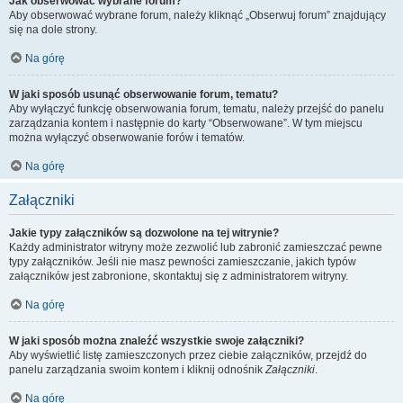
Jak obserwować wybrane forum?
Aby obserwować wybrane forum, należy kliknąć „Obserwuj forum” znajdujący
się na dole strony.
Na górę
W jaki sposób usunąć obserwowanie forum, tematu?
Aby wyłączyć funkcję obserwowania forum, tematu, należy przejść do panelu
zarządzania kontem i następnie do karty “Obserwowane”. W tym miejscu
można wyłączyć obserwowanie forów i tematów.
Na górę
Załączniki
Jakie typy załączników są dozwolone na tej witrynie?
Każdy administrator witryny może zezwolić lub zabronić zamieszczać pewne
typy załączników. Jeśli nie masz pewności zamieszczanie, jakich typów
załączników jest zabronione, skontaktuj się z administratorem witryny.
Na górę
W jaki sposób można znaleźć wszystkie swoje załączniki?
Aby wyświetlić listę zamieszczonych przez ciebie załączników, przejdź do
panelu zarządzania swoim kontem i kliknij odnośnik
Załączniki
.
Na górę