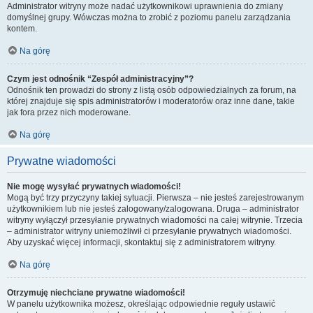
Administrator witryny może nadać użytkownikowi uprawnienia do zmiany
domyślnej grupy. Wówczas można to zrobić z poziomu panelu zarządzania
kontem.
Na górę
Czym jest odnośnik “Zespół administracyjny”?
Odnośnik ten prowadzi do strony z listą osób odpowiedzialnych za forum, na
której znajduje się spis administratorów i moderatorów oraz inne dane, takie
jak fora przez nich moderowane.
Na górę
Prywatne wiadomości
Nie mogę wysyłać prywatnych wiadomości!
Mogą być trzy przyczyny takiej sytuacji. Pierwsza – nie jesteś zarejestrowanym
użytkownikiem lub nie jesteś zalogowany/zalogowana. Druga – administrator
witryny wyłączył przesyłanie prywatnych wiadomości na całej witrynie. Trzecia
– administrator witryny uniemożliwił ci przesyłanie prywatnych wiadomości.
Aby uzyskać więcej informacji, skontaktuj się z administratorem witryny.
Na górę
Otrzymuję niechciane prywatne wiadomości!
W panelu użytkownika możesz, określając odpowiednie reguły ustawić