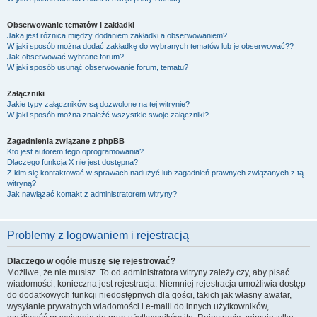
Obserwowanie tematów i zakładki
Jaka jest różnica między dodaniem zakładki a obserwowaniem?
W jaki sposób można dodać zakładkę do wybranych tematów lub je obserwować??
Jak obserwować wybrane forum?
W jaki sposób usunąć obserwowanie forum, tematu?
Załączniki
Jakie typy załączników są dozwolone na tej witrynie?
W jaki sposób można znaleźć wszystkie swoje załączniki?
Zagadnienia związane z phpBB
Kto jest autorem tego oprogramowania?
Dlaczego funkcja X nie jest dostępna?
Z kim się kontaktować w sprawach nadużyć lub zagadnień prawnych związanych z tą
witryną?
Jak nawiązać kontakt z administratorem witryny?
Problemy z logowaniem i rejestracją
Dlaczego w ogóle muszę się rejestrować?
Możliwe, że nie musisz. To od administratora witryny zależy czy, aby pisać
wiadomości, konieczna jest rejestracja. Niemniej rejestracja umożliwia dostęp
do dodatkowych funkcji niedostępnych dla gości, takich jak własny awatar,
wysyłanie prywatnych wiadomości i e-maili do innych użytkowników,