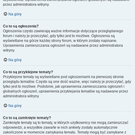
przez administratora witryny.
Na górę
Co to są ogłoszenia?
Ogłoszenia często zawierają ważne informacje dotyczące przeglądanego
forum i należy je przeczytać, gdy tylko jest to możliwe. Ogłoszenia są
wyświetlane na górze każdej strony forum, w którym zostały napisane.
Uprawnienia zamieszczania ogłoszeń są nadawane przez administratora
witryny.
Na górę
Co to są przyklejone tematy?
Przyklejone tematy są wyświetlane pod ogłoszeniami na pierwszej stronie
przeglądu tematów. Często są one dość ważne, więc należy je przeczytać, gdy
tylko jest to możliwe. Podobnie, jak uprawnienia zamieszczania ogłoszeń i
globalnych ogłoszeń, uprawnienia przyklejania tematów są nadawane przez
administratora witryny.
Na górę
Co to są zamknięte tematy?
Zamknięte tematy są to tematy, w których użytkownicy nie mogą zamieszczać
odpowiedzi, a wszystkie zawarte w nich ankiety zostały automatycznie
zakończone w momencie zamykania tematu. Tematy mogą być zamykane z