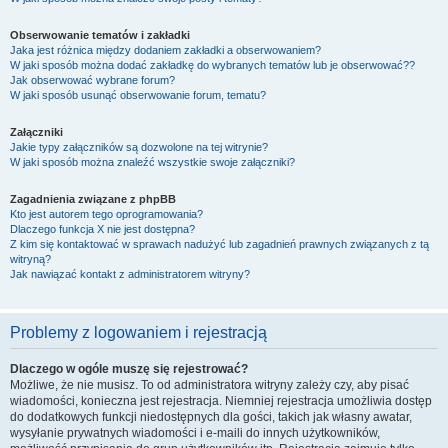
Obserwowanie tematów i zakładki
Jaka jest różnica między dodaniem zakładki a obserwowaniem?
W jaki sposób można dodać zakładkę do wybranych tematów lub je obserwować??
Jak obserwować wybrane forum?
W jaki sposób usunąć obserwowanie forum, tematu?
Załączniki
Jakie typy załączników są dozwolone na tej witrynie?
W jaki sposób można znaleźć wszystkie swoje załączniki?
Zagadnienia związane z phpBB
Kto jest autorem tego oprogramowania?
Dlaczego funkcja X nie jest dostępna?
Z kim się kontaktować w sprawach nadużyć lub zagadnień prawnych związanych z tą
witryną?
Jak nawiązać kontakt z administratorem witryny?
Problemy z logowaniem i rejestracją
Dlaczego w ogóle muszę się rejestrować?
Możliwe, że nie musisz. To od administratora witryny zależy czy, aby pisać
wiadomości, konieczna jest rejestracja. Niemniej rejestracja umożliwia dostęp
do dodatkowych funkcji niedostępnych dla gości, takich jak własny awatar,
wysyłanie prywatnych wiadomości i e-maili do innych użytkowników,