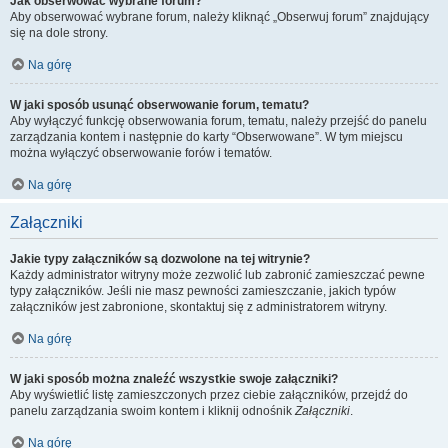
Jak obserwować wybrane forum?
Aby obserwować wybrane forum, należy kliknąć „Obserwuj forum” znajdujący
się na dole strony.
Na górę
W jaki sposób usunąć obserwowanie forum, tematu?
Aby wyłączyć funkcję obserwowania forum, tematu, należy przejść do panelu
zarządzania kontem i następnie do karty “Obserwowane”. W tym miejscu
można wyłączyć obserwowanie forów i tematów.
Na górę
Załączniki
Jakie typy załączników są dozwolone na tej witrynie?
Każdy administrator witryny może zezwolić lub zabronić zamieszczać pewne
typy załączników. Jeśli nie masz pewności zamieszczanie, jakich typów
załączników jest zabronione, skontaktuj się z administratorem witryny.
Na górę
W jaki sposób można znaleźć wszystkie swoje załączniki?
Aby wyświetlić listę zamieszczonych przez ciebie załączników, przejdź do
panelu zarządzania swoim kontem i kliknij odnośnik
Załączniki
.
Na górę