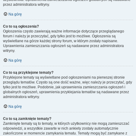
przez administratora witryny.
Na górę
Co to są ogłoszenia?
Ogłoszenia często zawierają ważne informacje dotyczące przeglądanego
forum i należy je przeczytać, gdy tylko jest to możliwe. Ogłoszenia są
wyświetlane na górze każdej strony forum, w którym zostały napisane.
Uprawnienia zamieszczania ogłoszeń są nadawane przez administratora
witryny.
Na górę
Co to są przyklejone tematy?
Przyklejone tematy są wyświetlane pod ogłoszeniami na pierwszej stronie
przeglądu tematów. Często są one dość ważne, więc należy je przeczytać, gdy
tylko jest to możliwe. Podobnie, jak uprawnienia zamieszczania ogłoszeń i
globalnych ogłoszeń, uprawnienia przyklejania tematów są nadawane przez
administratora witryny.
Na górę
Co to są zamknięte tematy?
Zamknięte tematy są to tematy, w których użytkownicy nie mogą zamieszczać
odpowiedzi, a wszystkie zawarte w nich ankiety zostały automatycznie
zakończone w momencie zamykania tematu. Tematy mogą być zamykane z