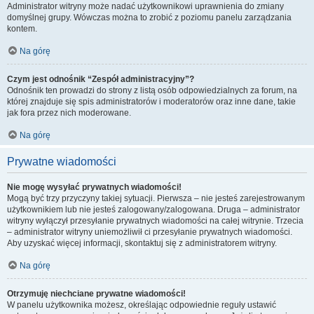
Administrator witryny może nadać użytkownikowi uprawnienia do zmiany
domyślnej grupy. Wówczas można to zrobić z poziomu panelu zarządzania
kontem.
Na górę
Czym jest odnośnik “Zespół administracyjny”?
Odnośnik ten prowadzi do strony z listą osób odpowiedzialnych za forum, na
której znajduje się spis administratorów i moderatorów oraz inne dane, takie
jak fora przez nich moderowane.
Na górę
Prywatne wiadomości
Nie mogę wysyłać prywatnych wiadomości!
Mogą być trzy przyczyny takiej sytuacji. Pierwsza – nie jesteś zarejestrowanym
użytkownikiem lub nie jesteś zalogowany/zalogowana. Druga – administrator
witryny wyłączył przesyłanie prywatnych wiadomości na całej witrynie. Trzecia
– administrator witryny uniemożliwił ci przesyłanie prywatnych wiadomości.
Aby uzyskać więcej informacji, skontaktuj się z administratorem witryny.
Na górę
Otrzymuję niechciane prywatne wiadomości!
W panelu użytkownika możesz, określając odpowiednie reguły ustawić