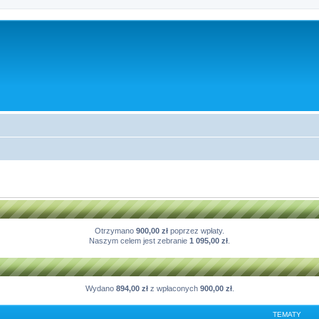
Otrzymano
900,00 zł
poprzez wpłaty.
Naszym celem jest zebranie
1 095,00 zł
.
Wydano
894,00 zł
z wpłaconych
900,00 zł
.
TEMATY