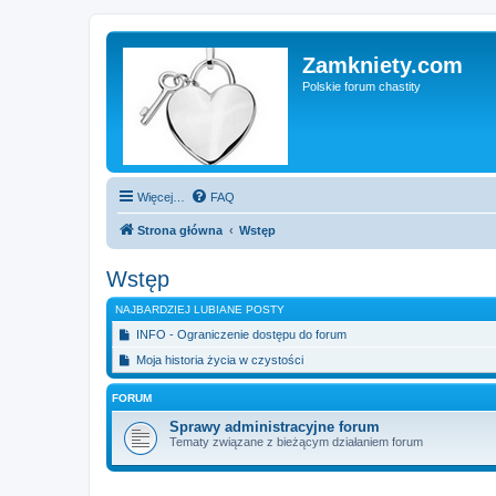
Zamkniety.com
Polskie forum chastity
Więcej…
FAQ
Strona główna
Wstęp
Wstęp
NAJBARDZIEJ LUBIANE POSTY
INFO - Ograniczenie dostępu do forum
Moja historia życia w czystości
FORUM
Sprawy administracyjne forum
Tematy związane z bieżącym działaniem forum