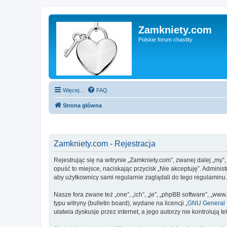
Zamkniety.com
Polskie forum chastity
Więcej…
FAQ
Strona główna
Zamkniety.com - Rejestracja
Rejestrując się na witrynie „Zamkniety.com”, zwanej dalej „my”
opuść to miejsce, naciskając przycisk „Nie akceptuję”. Admini
aby użytkownicy sami regularnie zaglądali do tego regulaminu
Nasze fora zwane też „one”, „ich”, „je”, „phpBB software”, „
typu witryny (bulletin board), wydane na licencji „
GNU General P
ułatwia dyskusje przez internet, a jego autorzy nie kontroluj