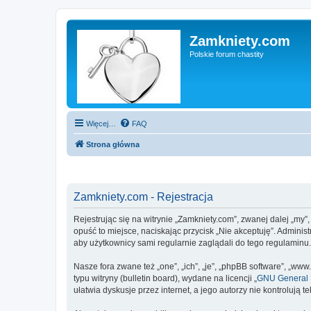
Zamkniety.com
Polskie forum chastity
Więcej…
FAQ
Strona główna
Zamkniety.com - Rejestracja
Rejestrując się na witrynie „Zamkniety.com”, zwanej dalej „my”
opuść to miejsce, naciskając przycisk „Nie akceptuję”. Admini
aby użytkownicy sami regularnie zaglądali do tego regulaminu
Nasze fora zwane też „one”, „ich”, „je”, „phpBB software”, „
typu witryny (bulletin board), wydane na licencji „
GNU General P
ułatwia dyskusje przez internet, a jego autorzy nie kontroluj