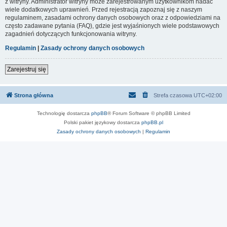
z witryny. Administrator witryny może zarejestrowanym użytkownikom nadać
wiele dodatkowych uprawnień. Przed rejestracją zapoznaj się z naszym
regulaminem, zasadami ochrony danych osobowych oraz z odpowiedziami na
często zadawane pytania (FAQ), gdzie jest wyjaśnionych wiele podstawowych
zagadnień dotyczących funkcjonowania witryny.
Regulamin
|
Zasady ochrony danych osobowych
Zarejestruj się
Strona główna
Strefa czasowa
UTC+02:00
Technologię dostarcza
phpBB
® Forum Software © phpBB Limited
Polski pakiet językowy dostarcza
phpBB.pl
Zasady ochrony danych osobowych
|
Regulamin