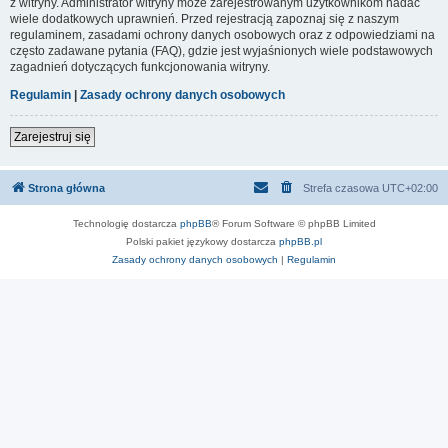
z witryny. Administrator witryny może zarejestrowanym użytkownikom nadać
wiele dodatkowych uprawnień. Przed rejestracją zapoznaj się z naszym
regulaminem, zasadami ochrony danych osobowych oraz z odpowiedziami na
często zadawane pytania (FAQ), gdzie jest wyjaśnionych wiele podstawowych
zagadnień dotyczących funkcjonowania witryny.
Regulamin
|
Zasady ochrony danych osobowych
Zarejestruj się
Strona główna
Strefa czasowa
UTC+02:00
Technologię dostarcza
phpBB
® Forum Software © phpBB Limited
Polski pakiet językowy dostarcza
phpBB.pl
Zasady ochrony danych osobowych
|
Regulamin