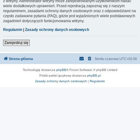
z witryny. Administrator witryny może zarejestrowanym użytkownikom nadać
wiele dodatkowych uprawnień. Przed rejestracją zapoznaj się z naszym
regulaminem, zasadami ochrony danych osobowych oraz z odpowiedziami na
często zadawane pytania (FAQ), gdzie jest wyjaśnionych wiele podstawowych
zagadnień dotyczących funkcjonowania witryny.
Regulamin
|
Zasady ochrony danych osobowych
Zarejestruj się
Strona główna
Strefa czasowa
UTC+02:00
Technologię dostarcza
phpBB
® Forum Software © phpBB Limited
Polski pakiet językowy dostarcza
phpBB.pl
Zasady ochrony danych osobowych
|
Regulamin