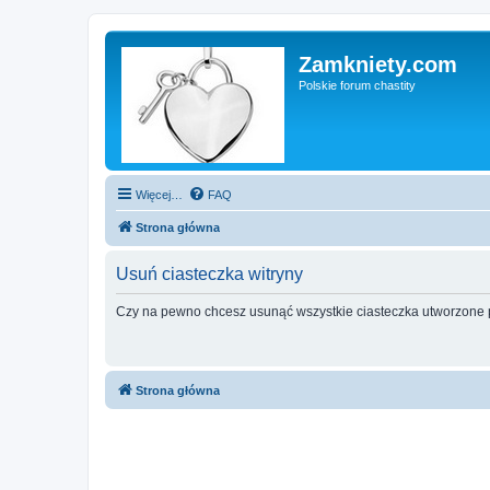
Zamkniety.com
Polskie forum chastity
Więcej…
FAQ
Strona główna
Usuń ciasteczka witryny
Czy na pewno chcesz usunąć wszystkie ciasteczka utworzone p
Strona główna