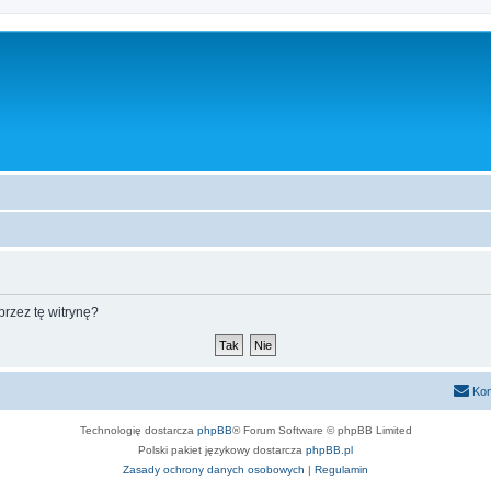
rzez tę witrynę?
Kon
Technologię dostarcza
phpBB
® Forum Software © phpBB Limited
Polski pakiet językowy dostarcza
phpBB.pl
Zasady ochrony danych osobowych
|
Regulamin