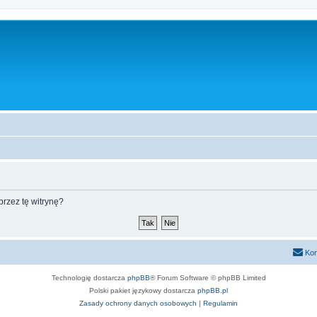
rzez tę witrynę?
Kon
Technologię dostarcza
phpBB
® Forum Software © phpBB Limited
Polski pakiet językowy dostarcza
phpBB.pl
Zasady ochrony danych osobowych
|
Regulamin