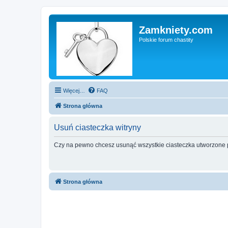
Zamkniety.com
Polskie forum chastity
Więcej…
FAQ
Strona główna
Usuń ciasteczka witryny
Czy na pewno chcesz usunąć wszystkie ciasteczka utworzone p
Strona główna