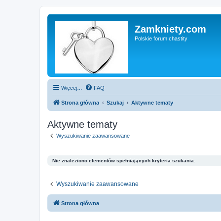
Zamkniety.com
Polskie forum chastity
Więcej…
FAQ
Strona główna
Szukaj
Aktywne tematy
Aktywne tematy
Wyszukiwanie zaawansowane
Nie znaleziono elementów spełniających kryteria szukania.
Wyszukiwanie zaawansowane
Strona główna