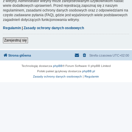
z witryny. Administrator witryny może zarejestrowanym użytkownikom nadać
wiele dodatkowych uprawnień. Przed rejestracją zapoznaj się z naszym
regulaminem, zasadami ochrony danych osobowych oraz z odpowiedziami na
często zadawane pytania (FAQ), gdzie jest wyjaśnionych wiele podstawowych
zagadnień dotyczących funkcjonowania witryny.
Regulamin
|
Zasady ochrony danych osobowych
Zarejestruj się
Strona główna
Strefa czasowa
UTC+02:00
Technologię dostarcza
phpBB
® Forum Software © phpBB Limited
Polski pakiet językowy dostarcza
phpBB.pl
Zasady ochrony danych osobowych
|
Regulamin