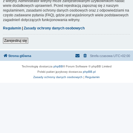
z witryny. Administrator witryny może zarejestrowanym użytkownikom nadać
wiele dodatkowych uprawnień. Przed rejestracją zapoznaj się z naszym
regulaminem, zasadami ochrony danych osobowych oraz z odpowiedziami na
często zadawane pytania (FAQ), gdzie jest wyjaśnionych wiele podstawowych
zagadnień dotyczących funkcjonowania witryny.
Regulamin
|
Zasady ochrony danych osobowych
Zarejestruj się
Strona główna
Strefa czasowa
UTC+02:00
Technologię dostarcza
phpBB
® Forum Software © phpBB Limited
Polski pakiet językowy dostarcza
phpBB.pl
Zasady ochrony danych osobowych
|
Regulamin