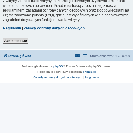
z witryny. Administrator witryny może zarejestrowanym użytkownikom nadać
wiele dodatkowych uprawnień. Przed rejestracją zapoznaj się z naszym
regulaminem, zasadami ochrony danych osobowych oraz z odpowiedziami na
często zadawane pytania (FAQ), gdzie jest wyjaśnionych wiele podstawowych
zagadnień dotyczących funkcjonowania witryny.
Regulamin
|
Zasady ochrony danych osobowych
Zarejestruj się
Strona główna
Strefa czasowa
UTC+02:00
Technologię dostarcza
phpBB
® Forum Software © phpBB Limited
Polski pakiet językowy dostarcza
phpBB.pl
Zasady ochrony danych osobowych
|
Regulamin