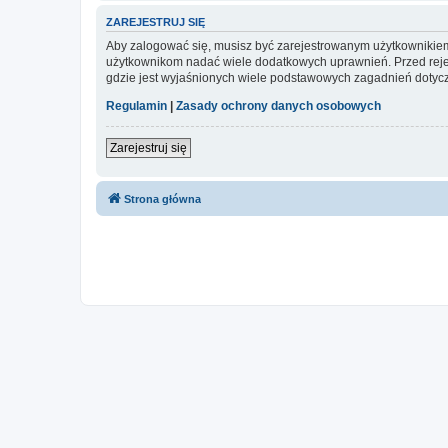
ZAREJESTRUJ SIĘ
Aby zalogować się, musisz być zarejestrowanym użytkownikiem w
użytkownikom nadać wiele dodatkowych uprawnień. Przed reje
gdzie jest wyjaśnionych wiele podstawowych zagadnień dotycz
Regulamin
|
Zasady ochrony danych osobowych
Zarejestruj się
Strona główna