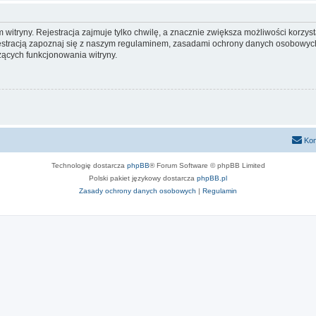
itryny. Rejestracja zajmuje tylko chwilę, a znacznie zwiększa możliwości korzyst
stracją zapoznaj się z naszym regulaminem, zasadami ochrony danych osobowych
ących funkcjonowania witryny.
Kon
Technologię dostarcza
phpBB
® Forum Software © phpBB Limited
Polski pakiet językowy dostarcza
phpBB.pl
Zasady ochrony danych osobowych
|
Regulamin