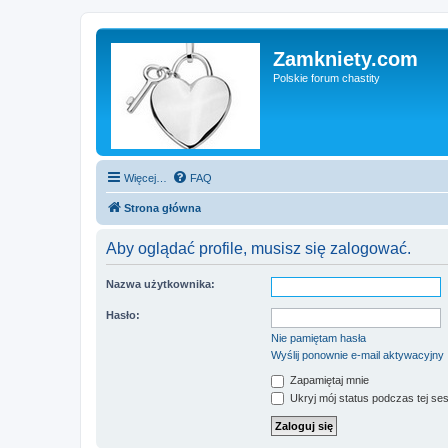
Zamkniety.com
Polskie forum chastity
Więcej…
FAQ
Strona główna
Aby oglądać profile, musisz się zalogować.
Nazwa użytkownika:
Hasło:
Nie pamiętam hasła
Wyślij ponownie e-mail aktywacyjny
Zapamiętaj mnie
Ukryj mój status podczas tej ses