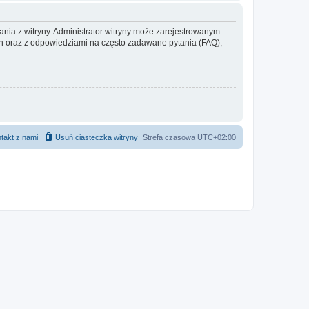
ania z witryny. Administrator witryny może zarejestrowanym
 oraz z odpowiedziami na często zadawane pytania (FAQ),
takt z nami
Usuń ciasteczka witryny
Strefa czasowa
UTC+02:00