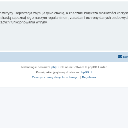
itryny. Rejestracja zajmuje tylko chwilę, a znacznie zwiększa możliwości korzyst
stracją zapoznaj się z naszym regulaminem, zasadami ochrony danych osobowych
ących funkcjonowania witryny.
Kon
Technologię dostarcza
phpBB
® Forum Software © phpBB Limited
Polski pakiet językowy dostarcza
phpBB.pl
Zasady ochrony danych osobowych
|
Regulamin