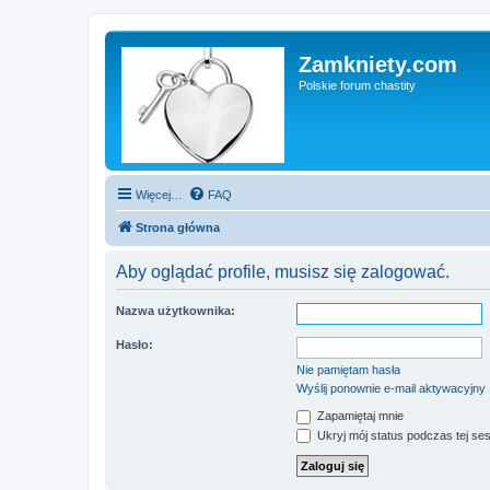
Zamkniety.com
Polskie forum chastity
Więcej…
FAQ
Strona główna
Aby oglądać profile, musisz się zalogować.
Nazwa użytkownika:
Hasło:
Nie pamiętam hasła
Wyślij ponownie e-mail aktywacyjny
Zapamiętaj mnie
Ukryj mój status podczas tej ses