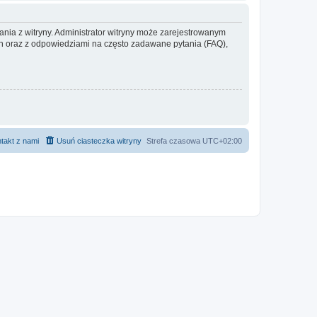
ania z witryny. Administrator witryny może zarejestrowanym
 oraz z odpowiedziami na często zadawane pytania (FAQ),
takt z nami
Usuń ciasteczka witryny
Strefa czasowa
UTC+02:00