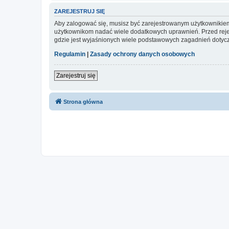
ZAREJESTRUJ SIĘ
Aby zalogować się, musisz być zarejestrowanym użytkownikiem w
użytkownikom nadać wiele dodatkowych uprawnień. Przed reje
gdzie jest wyjaśnionych wiele podstawowych zagadnień dotycz
Regulamin
|
Zasady ochrony danych osobowych
Zarejestruj się
Strona główna